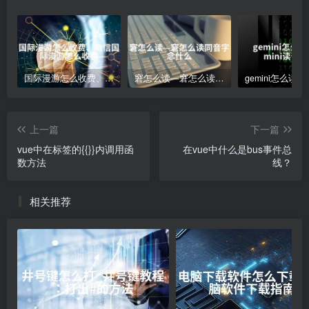
国际漫游怎么收费、电信国际漫游怎么收费
窘怎么读—窘怎么读同音字念什么
上一篇
下一篇
vue中在标签的{{}}内调用函
在vue中什么是bus事件总
数方法
线？
相关推荐