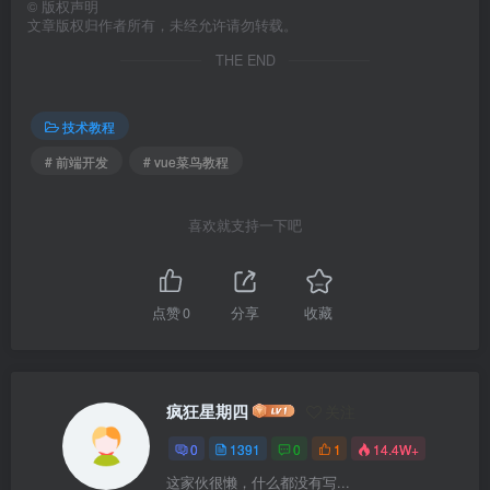
©
版权声明
文章版权归作者所有，未经允许请勿转载。
THE END
技术教程
# 前端开发
# vue菜鸟教程
喜欢就支持一下吧
点赞
0
分享
收藏
疯狂星期四
关注
0
1391
0
1
14.4W+
这家伙很懒，什么都没有写...