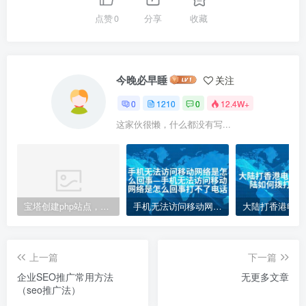
点赞
0
分享
收藏
今晚必早睡
关注
0
1210
0
12.4W+
这家伙很懒，什么都没有写...
宝塔创建php站点，访问网站php代码不执行变成下载的解决方案
手机无法访问移动网络是怎么回事—手机无法访问移动网络是怎么回事打不了电话
上一篇
下一篇
企业SEO推广常用方法
无更多文章
（seo推广法）