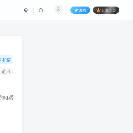
发布
开通会员
私信
0
的电话