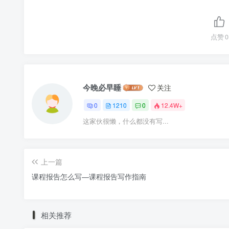
点赞
0
今晚必早睡
关注
0
1210
0
12.4W+
这家伙很懒，什么都没有写...
上一篇
课程报告怎么写—课程报告写作指南
相关推荐