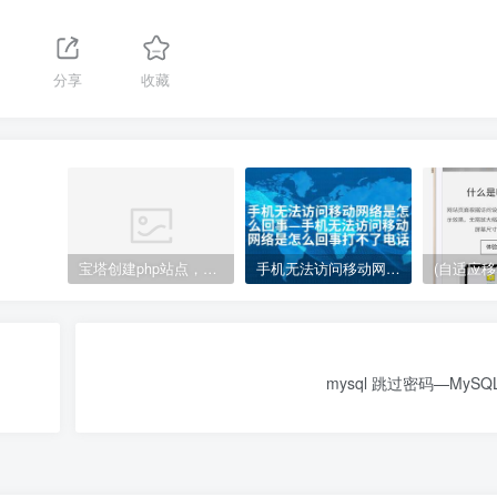
分享
收藏
宝塔创建php站点，访问网站php代码不执行变成下载的解决方案
手机无法访问移动网络是怎么回事—手机无法访问移动网络是怎么回事打不了电话
mysql 跳过密码—MyS