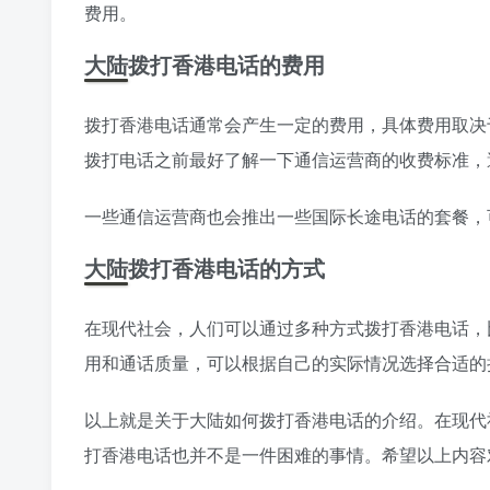
费用。
大陆拨打香港电话的费用
拨打香港电话通常会产生一定的费用，具体费用取决
拨打电话之前最好了解一下通信运营商的收费标准，
一些通信运营商也会推出一些国际长途电话的套餐，
大陆拨打香港电话的方式
在现代社会，人们可以通过多种方式拨打香港电话，
用和通话质量，可以根据自己的实际情况选择合适的
以上就是关于大陆如何拨打香港电话的介绍。在现代
打香港电话也并不是一件困难的事情。希望以上内容