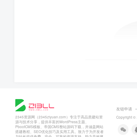
友链申请
2345资源网（2345ziyuan.com）专注于高品质建站资
Copyright ©
源与技术分享，提供丰富的WordPress主题、
PbootCMS模板、帝国CMS整站源码下载，并涵盖网站
搭建教程、SEO优化技巧及实用工具。致力于为开发者
与站长提供免费、安全、可靠的资源支持，助力高效建