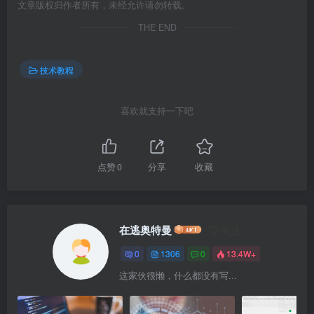
文章版权归作者所有，未经允许请勿转载。
THE END
技术教程
喜欢就支持一下吧
点赞
0
分享
收藏
在逃奥特曼
关注
0
1306
0
13.4W+
这家伙很懒，什么都没有写...