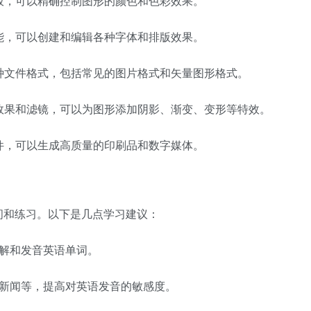
调色板，可以精确控制图形的颜色和色彩效果。
理功能，可以创建和编辑各种字体和排版效果。
导出各种文件格式，包括常见的图片格式和矢量图形格式。
的图形效果和滤镜，可以为图形添加阴影、渐变、变形等特效。
形文件，可以生成高质量的印刷品和数字媒体。
时间和练习。以下是几点学习建议：
理解和发音英语单词。
和新闻等，提高对英语发音的敏感度。