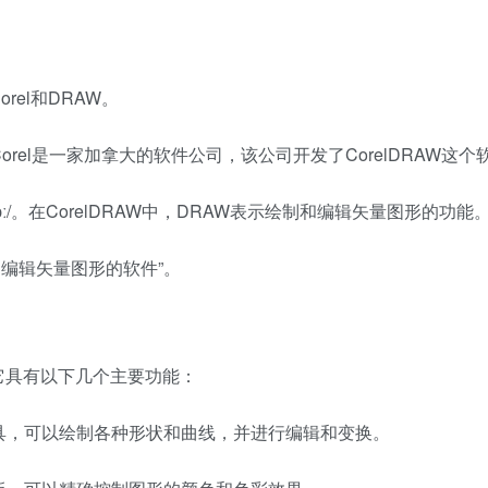
rel和DRAW。
ːˈrel/。Corel是一家加拿大的软件公司，该公司开发了CorelDRAW这
ɔː/。在CorelDRAW中，DRAW表示绘制和编辑矢量图形的功能
制和编辑矢量图形的软件”。
，它具有以下几个主要功能：
绘图工具，可以绘制各种形状和曲线，并进行编辑和变换。