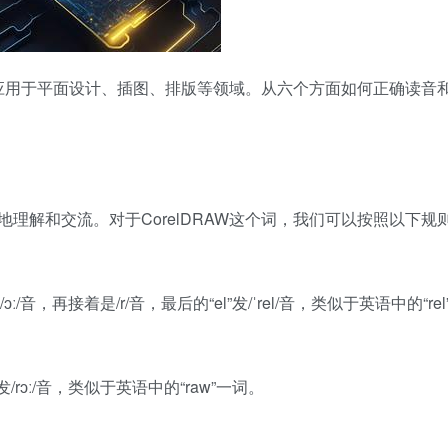
广泛应用于平面设计、插图、排版等领域。从六个方面如何正确读音
理解和交流。对于CorelDRAW这个词，我们可以按照以下规
”发/ɔː/音，再接着是/r/音，最后的“el”发/ˈrel/音，类似于英语中的“rel
”发/rɔː/音，类似于英语中的“raw”一词。