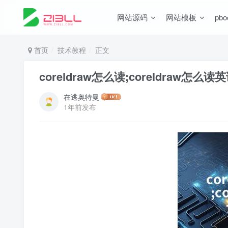
网站源码
网站模板
pb
首页
技术教程
正文
coreldraw怎么读;coreldraw怎么
在逃奥特曼
1年前发布