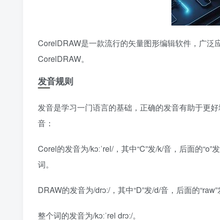
CorelDRAW是一款流行的矢量图形编辑软件，
CorelDRAW。
发音规则
发音是学习一门语言的基础，正确的发音有助于更好地
音：
Corel的发音为/kɔːˈrel/，其中“C”发/k/音，后面的“o
词。
DRAW的发音为/drɔː/，其中“D”发/d/音，后面的“raw
整个词的发音为/kɔːˈrel drɔː/。