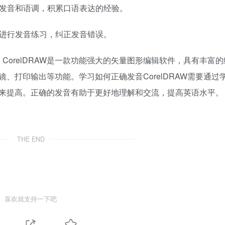
的发音和语调，积累口语表达的经验。
件进行发音练习，纠正发音错误。
。CorelDRAW是一款功能强大的矢量图形编辑软件，具有丰富
、打印输出等功能。学习如何正确发音CorelDRAW需要通过
来提高。正确的发音有助于更好地理解和交流，提高英语水平。
THE END
喜欢就支持一下吧