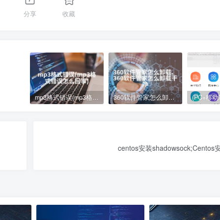
分享
收藏
mp3格式错误(mp3格式错误怎么回事)
360软件管家怎么卸载、360软件管家怎么卸载干净
centos安装shadowsock;Centos