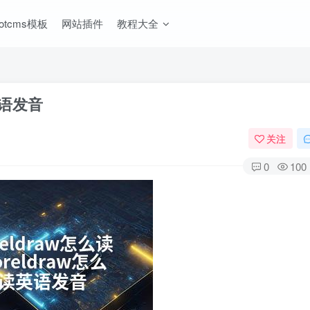
ootcms模板
网站插件
教程大全
读英语发音
关注
0
100