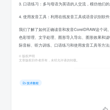
3. 口语练习：多与母语为英语的人交流，模仿他们
4. 使用发音工具：利用在线发音工具或语音识别软
我们了解了如何正确读音和发音CorelDRAW这个词
色彩管理、文字处理、图形导入导出、图形效果和滤镜
际音标、听力训练、口语练习和使用发音工具等方法
©
版权声明
文章版权归作者所有，未经允许请勿转载。
技术教程