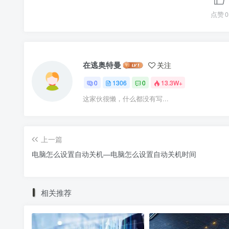
点赞
0
在逃奥特曼
关注
0
1306
0
13.3W+
这家伙很懒，什么都没有写...
上一篇
电脑怎么设置自动关机—电脑怎么设置自动关机时间
相关推荐