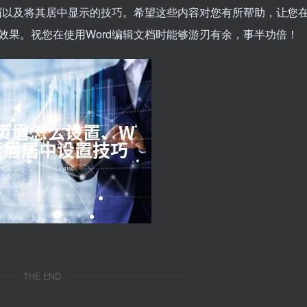
页眉以及将其居中显示的技巧。希望这些内容对您有所帮助，让您
效果。祝您在使用Word编辑文档时能够游刃有余，事半功倍！
THE END