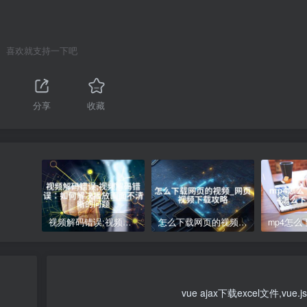
喜欢就支持一下吧
分享
收藏
视频解码错误;视频解码错误：如何解决播放画面不清晰的问题
怎么下载网页的视频_网页视频下载攻略
vue ajax下载excel文件,vue