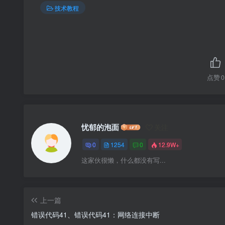
技术教程
点赞
0
忧郁的泡面
关注
0
1254
0
12.9W+
这家伙很懒，什么都没有写...
上一篇
错误代码41、错误代码41：网络连接中断