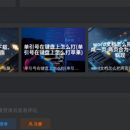
电脑下载软件怎么下载、电脑软件下载指南
单引号在键盘上怎么打(单引号在键盘上怎么打苹果)
请登录后发表评论
登录
注册