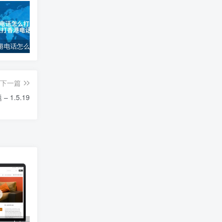
大陆打香港电话怎么打_大陆如何拨打香港电话
(自适应移动端)互联网公司企业pbootcms网站模板 IT网络科技建站公司网站源码下载
电脑桌面图标怎么变小_电脑桌面图标缩小技巧
下一篇
– 1.5.19