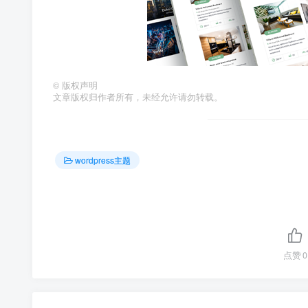
©
版权声明
文章版权归作者所有，未经允许请勿转载。
wordpress主题
点赞
0