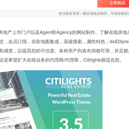
立即购买
您当前未登录！建议登陆后购买，可保存购买
，专门为房地产上市门户以及Agent和Agency的网站制作。了解在线房
员订阅，谷歌地图集成，高级搜索，属性特色，dsIDXpress
和感觉，以提高您的可信度。各种房产列表布局都可用，并且都
望扩大在线业务的代理商/代理商，Citilights都适合您。