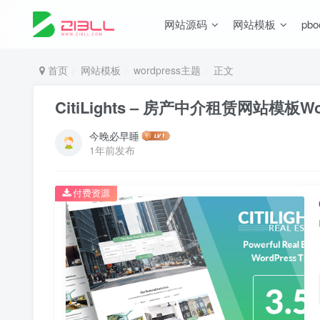
网站源码
网站模板
pb
首页
网站模板
wordpress主题
正文
CitiLights – 房产中介租赁网站模板Word
今晚必早睡
1年前发布
付费资源