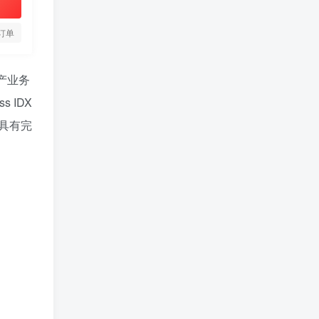
订单
地产业务
 IDX
具有完