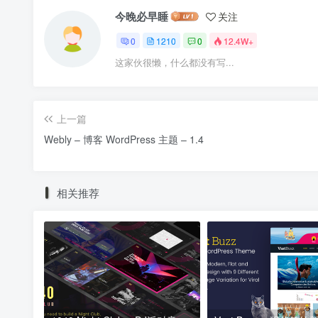
今晚必早睡
关注
0
1210
0
12.4W+
这家伙很懒，什么都没有写...
上一篇
Webly – 博客 WordPress 主题 – 1.4
相关推荐