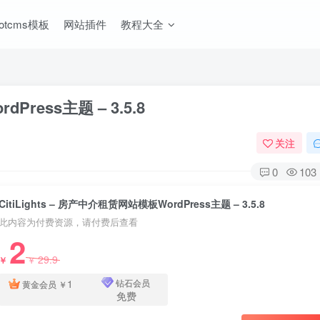
ootcms模板
网站插件
教程大全
Press主题 – 3.5.8
关注
0
103
CitiLights – 房产中介租赁网站模板WordPress主题 – 3.5.8
此内容为付费资源，请付费后查看
2
29.9
￥
￥
1
钻石会员
黄金会员
￥
免费