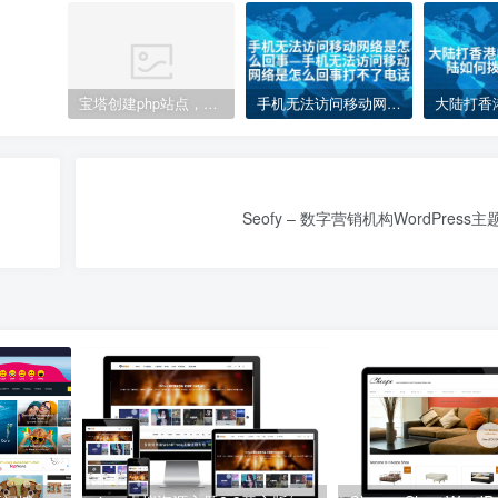
宝塔创建php站点，访问网站php代码不执行变成下载的解决方案
手机无法访问移动网络是怎么回事—手机无法访问移动网络是怎么回事打不了电话
Seofy – 数字营销机构WordPress主题 