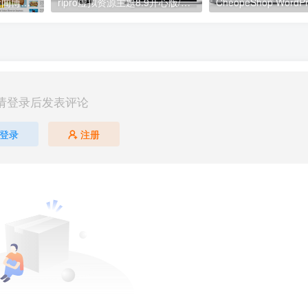
Vast Buzz – 现代简约新闻博客网站WordPress 主题 – 1.1.4
ripro虚拟资源主题8.9开心版/免授权/资源下载/ripro日主题V8.9
请登录后发表评论
登录
注册