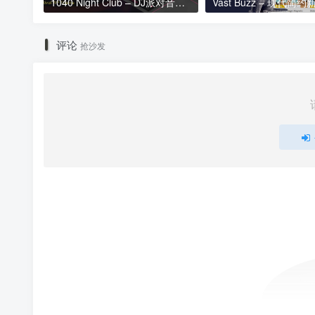
1040 Night Club – DJ派对音乐WordPress主题 – 1.2
评论
抢沙发