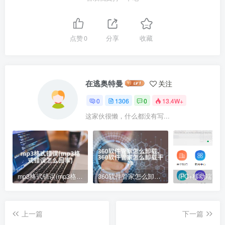
点赞
0
分享
收藏
在逃奥特曼
关注
0
1306
0
13.4W+
这家伙很懒，什么都没有写...
mp3格式错误(mp3格式错误怎么回事)
360软件管家怎么卸载、360软件管家怎么卸载干净
上一篇
下一篇