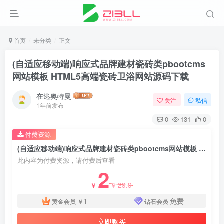
首页
未分类
正文
(自适应移动端)响应式品牌建材瓷砖类pbootcms
网站模板 HTML5高端瓷砖卫浴网站源码下载
在逃奥特曼
关注
私信
1年前发布
0
131
0
付费资源
(自适应移动端)响应式品牌建材瓷砖类pbootcms网站模板 HTML5高端瓷砖卫浴网站源码下载
此内容为付费资源，请付费后查看
2
29.9
￥
￥
1
免费
黄金会员
￥
钻石会员
立即购买