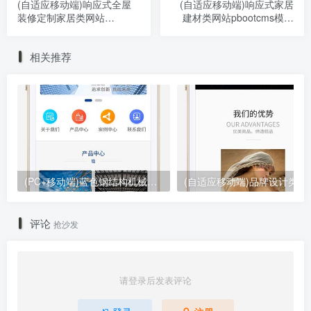
(自适应移动端)响应式全屋
(自适应移动端)响应式家居
装修定制家居类网站
建材类网站pbootcms模板
pbootcms模板 绿色装修公
HTML5办公家具桌椅类网站
司网站源码下载
源码下载
相关推荐
(PC+移动端)蓝色钢结构机械五金网站pbootcms模板 营销型工程建筑基建网站源码下载
(自适应移动端)品牌设计类网站
评论
抢沙发
请登录后发表评论