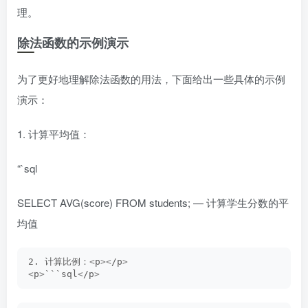
理。
除法函数的示例演示
为了更好地理解除法函数的用法，下面给出一些具体的示例
演示：
1. 计算平均值：
“`sql
SELECT AVG(score) FROM students; — 计算学生分数的平
均值
2. 计算比例：
<
p
><
/p
>
<
p
>
```sql
<
/p
>