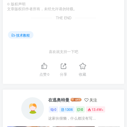
©
版权声明
文章版权归作者所有，未经允许请勿转载。
THE END
技术教程
喜欢就支持一下吧
点赞
0
分享
收藏
在逃奥特曼
关注
0
1306
0
13.4W+
这家伙很懒，什么都没有写...