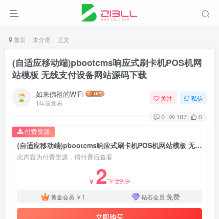
首页
未分类
正文
(自适应移动端)pbootcms响应式刷卡机POS机网
站模板 无线支付设备网站源码下载
如来佛祖的WiFi
关注
私信
1年前发布
0
107
0
付费资源
(自适应移动端)pbootcms响应式刷卡机POS机网站模板 无线支付设备网站源码下载
此内容为付费资源，请付费后查看
2
29.9
￥
￥
1
免费
黄金会员
￥
钻石会员
立即购买