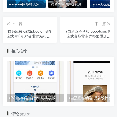
ehviewer网络错误(ehviewer网络错误解决办法)
请领导审阅并提意见应怎么说;领导审阅并提意见，烦请查阅
上一篇
下一篇
(自适应移动端)pbootcms响
(自适应移动端)pbootcms响
应式医疗机构企业网站模板
应式食品零食连锁加盟店网
紫色美容整形医院网站源码
站模板 日化用品网站源码下
下载
载
相关推荐
(PC+移动端)蓝色钢结构机械五金网站pbootcms模板 营销型工程建筑基建网站源码下载
(自适应移动端)品牌设计类网站
评论
抢沙发