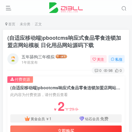
首页
未分类
正文
(自适应移动端)pbootcms响应式食品零食连锁加
盟店网站模板 日化用品网站源码下载
五年舔狗三年模拟
关注
私信
1年前发布
0
98
0
付费资源
(自适应移动端)pbootcms响应式食品零食连锁加盟店网站模板 日化用品网站源码下载
此内容为付费资源，请付费后查看
2
29.9
￥
￥
1
免费
黄金会员
￥
钻石会员
立即购买