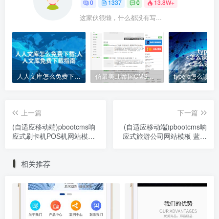
0
1337
0
13.8W+
这家伙很懒，什么都没有写...
人人文库怎么免费下载;人人文库免费下载指南
仿最美ui 帝国CMS模板
上一篇
下一篇
(自适应移动端)pbootcms响
(自适应移动端)pbootcms响
应式刷卡机POS机网站模板
应式旅游公司网站模板 蓝色
无线支付设备网站源码下载
宽屏旅行社网站源码下载
相关推荐