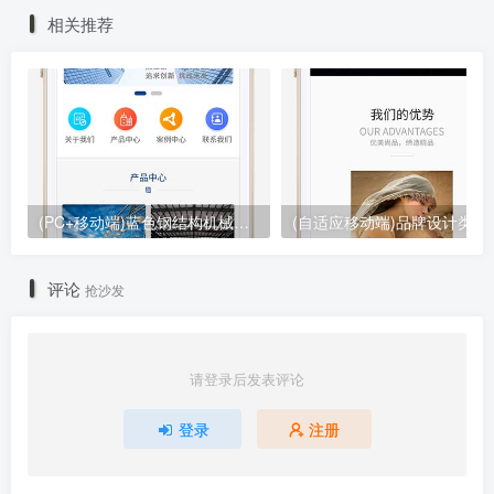
相关推荐
(PC+移动端)蓝色钢结构机械五金网站pbootcms模板 营销型工程建筑基建网站源码下载
(自适应移动端)品牌设计类网站
评论
抢沙发
请登录后发表评论
登录
注册