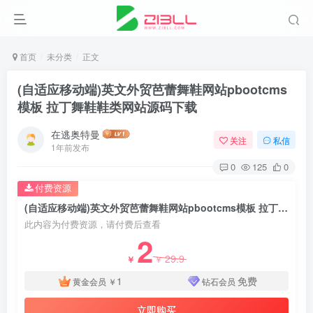
首页
未分类
正文
(自适应移动端)英文外贸芭蕾舞鞋网站pbootcms
模板 拉丁舞鞋鞋类网站源码下载
在逃奥特曼
关注
私信
1年前发布
0
125
0
付费资源
(自适应移动端)英文外贸芭蕾舞鞋网站pbootcms模板 拉丁舞鞋鞋类网站源码下载
此内容为付费资源，请付费后查看
2
29.9
￥
￥
1
免费
黄金会员
￥
钻石会员
立即购买