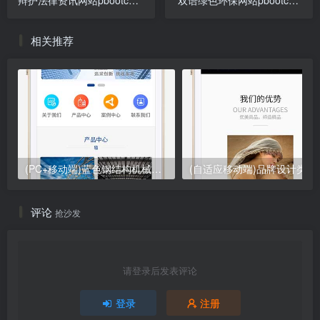
辩护法律资讯网站pbootcms
双语绿色环保网站pbootcms
模板 法律律师事务所网站源
模板 环保科技公司网站源码
码下载
下载
相关推荐
(PC+移动端)蓝色钢结构机械五金网站pbootcms模板 营销型工程建筑基建网站源码下载
(自适应移动端)品牌设计类网站
评论
抢沙发
请登录后发表评论
登录
注册