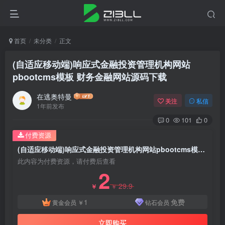
首页
未分类
正文
(自适应移动端)响应式金融投资管理机构网站
pbootcms模板 财务金融网站源码下载
在逃奥特曼
关注
私信
1年前发布
0
101
0
付费资源
(自适应移动端)响应式金融投资管理机构网站pbootcms模板 财务金融网站源码下载
此内容为付费资源，请付费后查看
2
29.9
￥
￥
1
免费
黄金会员
￥
钻石会员
立即购买