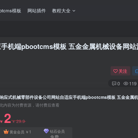
ootcms模板
网站插件
教程大全
机端pbootcms模板 五金金属机械设备网站
关注
0
119
此内容为付费资源，请付费后查看
2
29.9
￥
￥
1
钻石会员
黄金会员
￥
免费