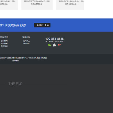
THE END