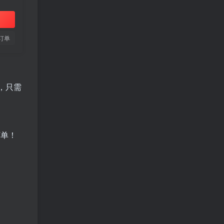
订单
，只需
订单！