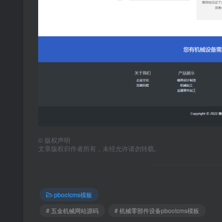
©
版权声明
文章版权归作者所有，未经允许请勿转载。
pbootcms模板
# 五金机械网站源码
# 机械零部件设备pbootcms模板