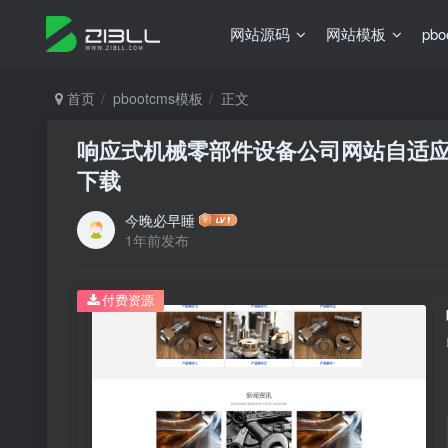
网站源码
网站模板
pb
首页
pbootcms模板
正文
响应式机械零部件设备公司网站自适应手
下载
今晚必早睡
1年前发布
付费资源