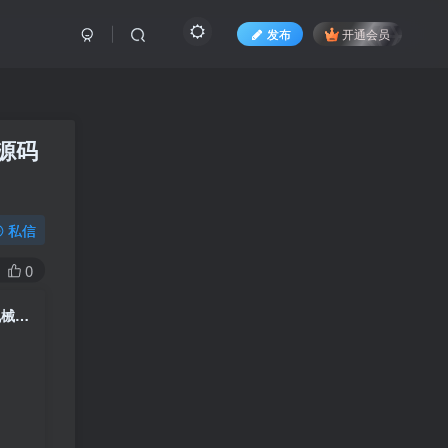
发布
开通会员
源码
私信
0
响应式机械零部件设备公司网站自适应手机端pbootcms模板 五金金属机械设备网站源码下载