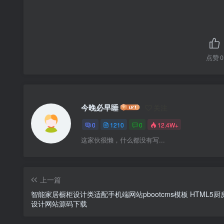
点赞
0
今晚必早睡
关注
0
1210
0
12.4W+
这家伙很懒，什么都没有写...
上一篇
智能家居橱柜设计类适配手机端网站pbootcms模板 HTML5厨
设计网站源码下载