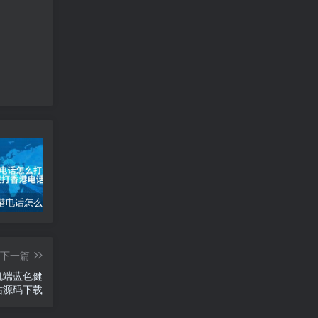
大陆打香港电话怎么打_大陆如何拨打香港电话
(自适应移动端)互联网公司企业pbootcms网站模板 IT网络科技建站公司网站源码下载
电脑桌面图标怎么变小_电脑桌面图标缩小技巧
下一篇
机端蓝色健
站源码下载