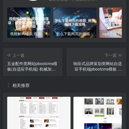
视频解码错误;视频解码错误：如何解决播放画面不清晰的问题
怎么下载网页的视频_网页视频下载攻略
上一篇
下一篇
五金配件类网站pbootcms模
响应式品牌策划类网站自适
板(自适应手机端) 机械加工
应手机端pbootcms模板 品
设备网站源码下载
牌策划公司企划策划网站源
码下载
相关推荐