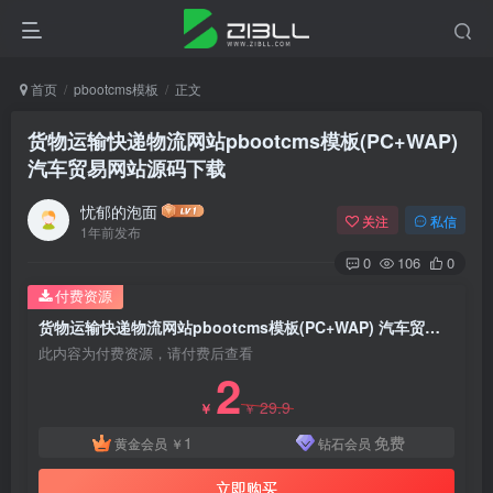
首页
pbootcms模板
正文
货物运输快递物流网站pbootcms模板(PC+WAP)
汽车贸易网站源码下载
忧郁的泡面
关注
私信
1年前发布
0
106
0
付费资源
货物运输快递物流网站pbootcms模板(PC+WAP) 汽车贸易网站源码下载
此内容为付费资源，请付费后查看
2
29.9
￥
￥
1
免费
黄金会员
￥
钻石会员
立即购买