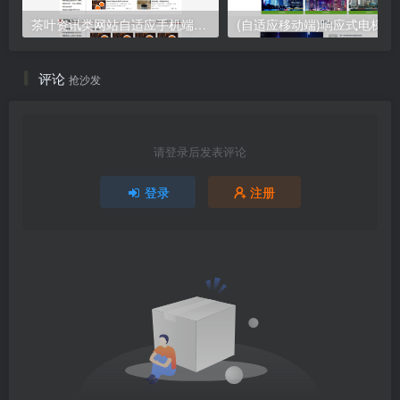
茶叶资讯类网站自适应手机端pbootcms模板 茶叶产品茶叶知识信息网站源码下载
(自适应移动端)响应式电梯扶梯
评论
抢沙发
请登录后发表评论
登录
注册