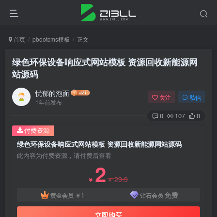
首页
pbootcms模板
正文
绿色环保设备响应式网站模板 资源回收新能源网
站源码
忧郁的泡面
关注
私信
1年前发布
0
107
0
付费资源
绿色环保设备响应式网站模板 资源回收新能源网站源码
此内容为付费资源，请付费后查看
2
29.9
￥
￥
1
免费
黄金会员
￥
钻石会员
立即购买