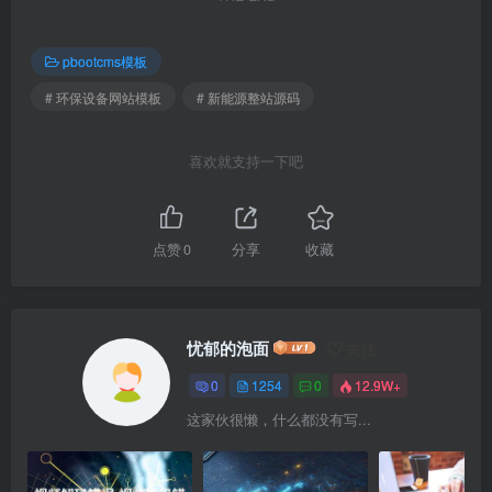
pbootcms模板
# 环保设备网站模板
# 新能源整站源码
喜欢就支持一下吧
点赞
0
分享
收藏
忧郁的泡面
关注
0
1254
0
12.9W+
这家伙很懒，什么都没有写...