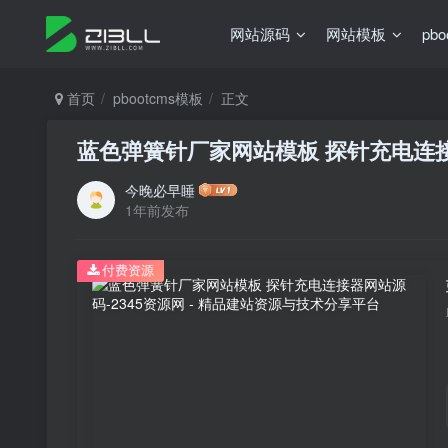
网站源码
网站模板
pb
首页
pbootcms模板
正文
蓝色弹簧针厂家网站模板 探针充电连
今晚必早睡
1年前发布
付费资源