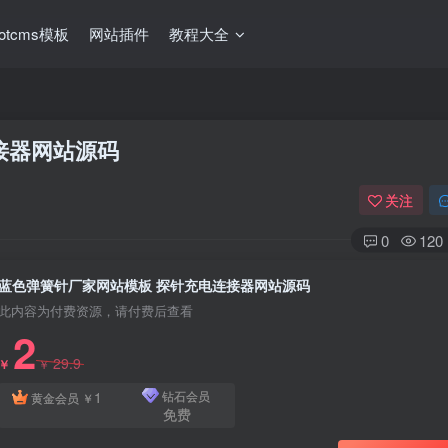
ootcms模板
网站插件
教程大全
接器网站源码
关注
0
120
蓝色弹簧针厂家网站模板 探针充电连接器网站源码
此内容为付费资源，请付费后查看
2
29.9
￥
￥
1
钻石会员
黄金会员
￥
免费