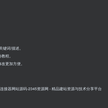
关键词/描述。
份教程。
修改更加方便。