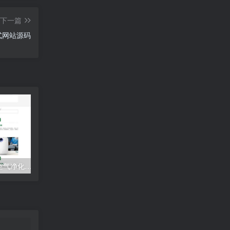
下一篇
式网站源码
营销型环保节能智能空气净化器网站自适应手机端模板 绿色节能环保企业网站源码下载
(自适应手机端)网络建站广告公司网站pbootcms模板 品牌策划设计类网站源码下载