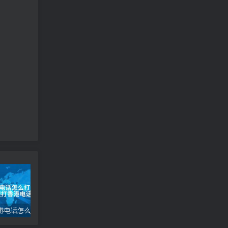
大陆打香港电话怎么打_大陆如何拨打香港电话
(自适应移动端)互联网公司企业pbootcms网站模板 IT网络科技建站公司网站源码下载
电脑桌面图标怎么变小_电脑桌面图标缩小技巧