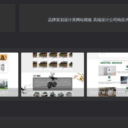
品牌策划设计类网站模板 高端设计公司响应
(自适应移动端)响应式电梯扶梯类pbootcms模板 电梯生产企业绿色官网网站源码下载
pbootcms艺术石雕雕刻类企业网站模板 （PC+手机版）古典水墨风格网站源码下载