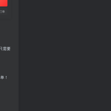
订单
只需要
订单！