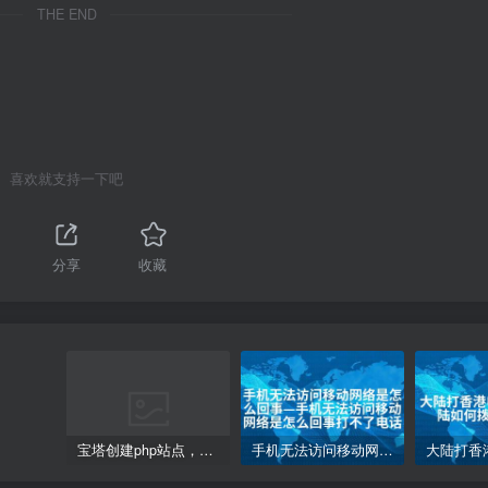
THE END
喜欢就支持一下吧
分享
收藏
宝塔创建php站点，访问网站php代码不执行变成下载的解决方案
手机无法访问移动网络是怎么回事—手机无法访问移动网络是怎么回事打不了电话