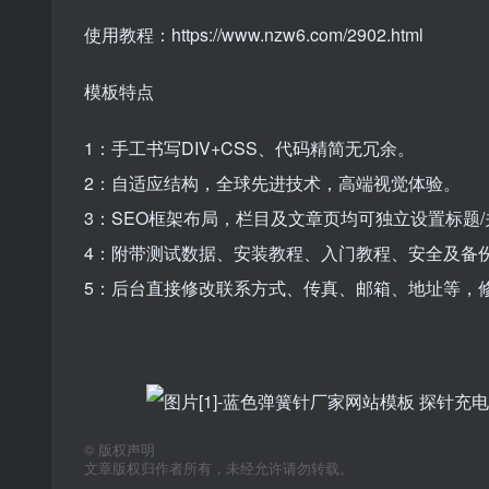
使用教程：https://www.nzw6.com/2902.html
模板特点
1：手工书写DIV+CSS、代码精简无冗余。
2：自适应结构，全球先进技术，高端视觉体验。
3：SEO框架布局，栏目及文章页均可独立设置标题/
4：附带测试数据、安装教程、入门教程、安全及备
5：后台直接修改联系方式、传真、邮箱、地址等，
©
版权声明
文章版权归作者所有，未经允许请勿转载。