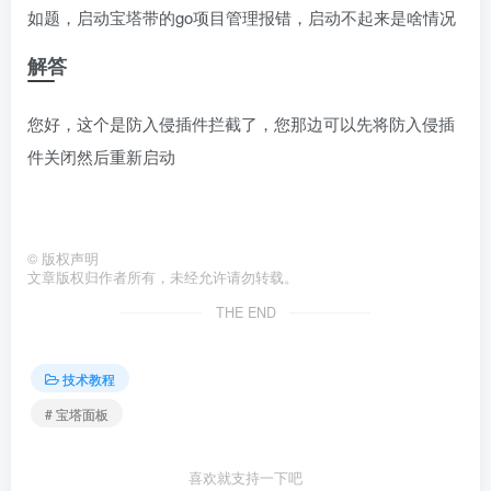
如题，启动宝塔带的go项目管理报错，启动不起来是啥情况
解答
您好，这个是防入侵插件拦截了，您那边可以先将防入侵插
件关闭然后重新启动
©
版权声明
文章版权归作者所有，未经允许请勿转载。
THE END
技术教程
# 宝塔面板
喜欢就支持一下吧