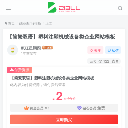
首页
pbootcms模板
正文
【简繁双语】塑料注塑机械设备类企业网站模板
疯狂星期四
关注
私信
1年前发布
0
122
0
付费资源
【简繁双语】塑料注塑机械设备类企业网站模板
此内容为付费资源，请付费后查看
2
29.9
￥
￥
1
免费
黄金会员
￥
钻石会员
立即购买