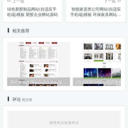
上一篇
下一篇
绿色塑胶制品网站(自适应手
智能家居类公司网站(自适应
机端)模板 塑胶企业网站源码
手机端)模板 环保家具网站源
码
相关推荐
茶叶资讯类网站自适应手机端pbootcms模板 茶叶产品茶叶知识信息网站源码下载
(自适应移动端)响应式电梯扶梯
评论
抢沙发
请登录后发表评论