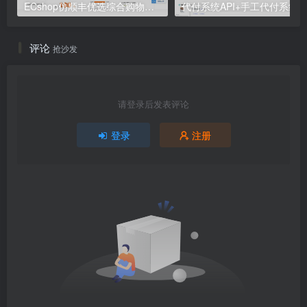
ECshop仿顺丰优选综合购物商城平台源码
代付系统API+手工代付系统
评论
抢沙发
请登录后发表评论
登录
注册