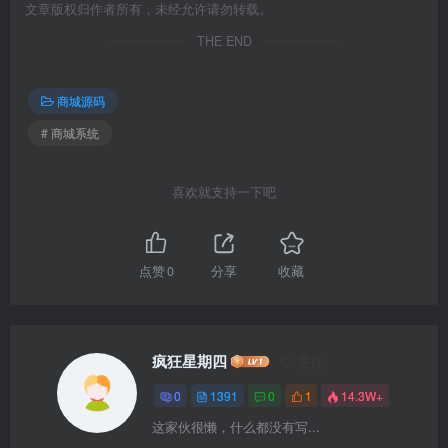
文章版权归作者所有，未经允许请勿转载。
THE END
商城源码
# 商城系统
喜欢就支持一下吧
点赞
0
分享
收藏
疯狂星期四
关注
0
1391
0
1
14.3W+
这家伙很懒，什么都没有写...