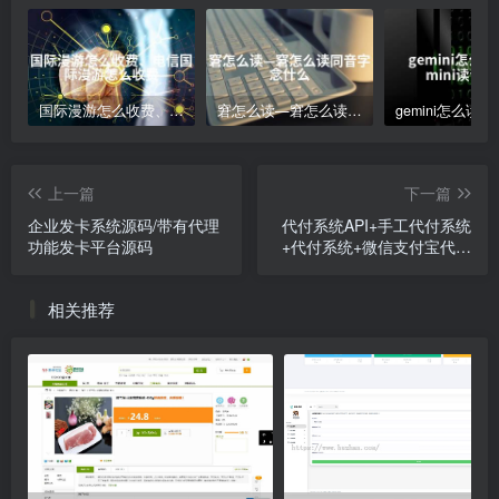
国际漫游怎么收费、电信国际漫游怎么收费
窘怎么读—窘怎么读同音字念什么
上一篇
下一篇
企业发卡系统源码/带有代理
代付系统API+手工代付系统
功能发卡平台源码
+代付系统+微信支付宝代付
系统+代付程序+多平台对接
相关推荐