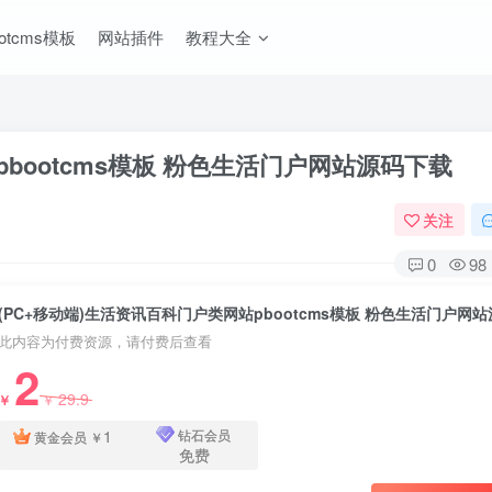
ootcms模板
网站插件
教程大全
pbootcms模板 粉色生活门户网站源码下载
关注
0
98
此内容为付费资源，请付费后查看
2
29.9
￥
￥
1
钻石会员
黄金会员
￥
免费