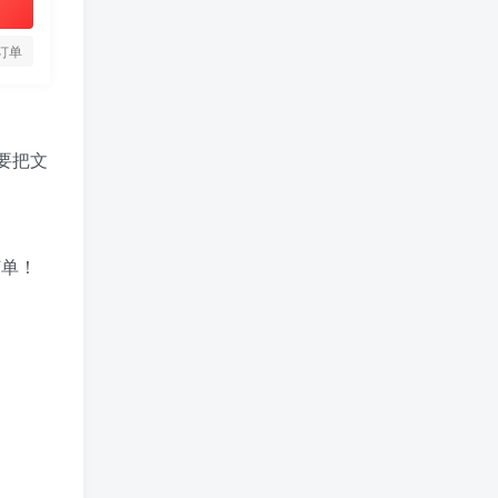
订单
要把文
订单！