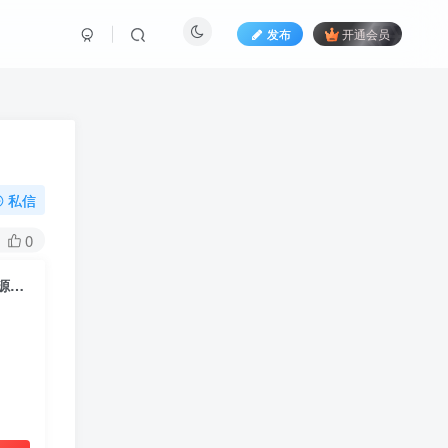
发布
开通会员
私信
0
(PC+移动端)生活资讯百科门户类网站pbootcms模板 粉色生活门户网站源码下载