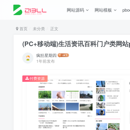
网站源码
网站模板
pb
首页
未分类
正文
(PC+移动端)生活资讯百科门户类网站
疯狂星期四
1年前发布
付费资源