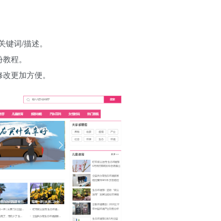
关键词/描述。
份教程。
修改更加方便。