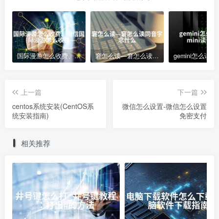
国际漫游怎么收费、电信国际漫游怎么收费
窘怎么读—窘怎么读同音字念什么
上一篇
下一篇
centos系统安装(CentOS系
微信怎么设置-微信怎么设置
统安装指南)
免密支付
相关推荐