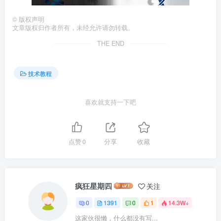
©
版权声明
文章版权归作者所有，未经允许请勿转载。
THE END
技术教程
喜欢就支持一下吧
点赞
0
分享
收藏
疯狂星期四
关注
0
1391
0
1
14.3W+
这家伙很懒，什么都没有写...