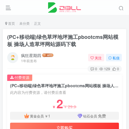
首页
未分类
正文
(PC+移动端)绿色草坪地坪施工pbootcms网站模
板 操场人造草坪网站源码下载
疯狂星期四
关注
私信
1年前发布
0
129
0
付费资源
(PC+移动端)绿色草坪地坪施工pbootcms网站模板 操场人造草坪网站源码下载
此内容为付费资源，请付费后查看
2
29.9
￥
￥
1
免费
黄金会员
￥
钻石会员
立即购买