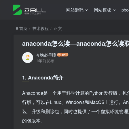
网站源码
网站模板
pb
首页
技术教程
正文
anaconda怎么读—anaconda怎么读取
今晚必早睡
1年前发布
1. Anaconda简介
Anaconda是一个用于科学计算的Python发行版，
行版，可以在Linux、Windows和MacOS上运
装、升级和删除包，同时也提供了一个虚拟环境管理系
的包版本。