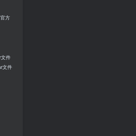
a官方
r文件
r文件