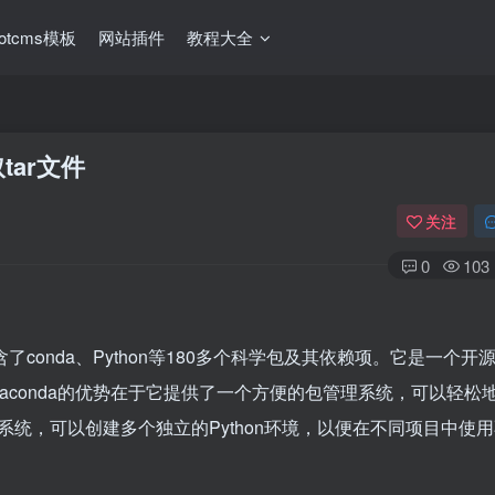
ootcms模板
网站插件
教程大全
tar文件
关注
0
103
包含了conda、Python等180多个科学包及其依赖项。它是一个开
行。Anaconda的优势在于它提供了一个方便的包管理系统，可以轻松
统，可以创建多个独立的Python环境，以便在不同项目中使