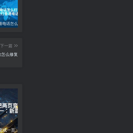
大陆打香港电话怎么打_大陆如何拨打香港电话
电脑桌面图标怎么变小_电脑桌面图标缩小技巧
(自适应移动端)互联网公司企业pbootcms网站模板 IT网络科技建站公司网站源码下载
下一篇
计数怎么修复
word文档怎么把两页变成一页;两页合为一：新篇崭现
高德地图导航错误;高德地图导航误差分析