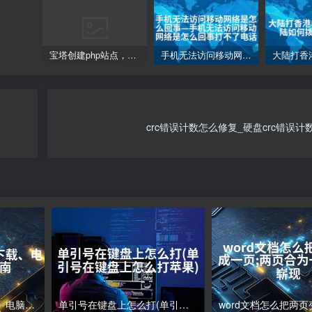
宝塔创建php站点，访问网站php代码不执行变成下载的解决方案
手机无法访问移动网络是怎么回事—手机无法访问移动网络是怎么回事打不了电话
crc错误计数怎么修复_硬盘crc错误
电脑下载软件怎么下载、电脑软件下载指南
单引号在键盘上怎么打(单引号在键盘上怎么打苹果)