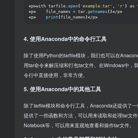
<
p
>
with tarfile.
open
(
'example.tar'
, 
'r'
)
 as 
<
p
>
    file_names = tar.
getnames
()<
/p
>
<
p
>
print
(
file_names
)<
/p
>
4. 使用Anaconda中的命令行工具
除了使用Python的tarfile模块，我们也可以在Ana
用tar命令来解压缩和打包tar文件。在Windows中
令行中直接使用，非常方便。
5. 使用Anaconda中的其他工具
除了tarfile模块和命令行工具，Anaconda还提供
提供了一些函数和方法，可以用来读取和处理tar文件中的
Notebook等，可以用来直观地查看和操作tar文件。