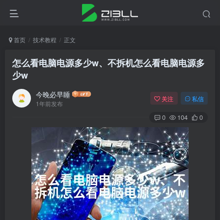
首页
技术教程
正文
怎么看电脑电源多少w、不拆机怎么看电脑电源多
少w
今晚必早睡
关注
私信
1年前发布
0
104
0