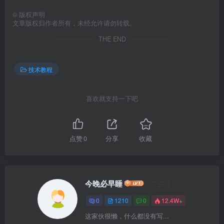
©
版权声明
文章版权归作者所有，未经允许请勿转载。
THE END
技术教程
喜欢就支持一下吧
点赞
0
分享
收藏
今晚必早睡
关注
0
1210
0
12.4W+
这家伙很懒，什么都没有写...