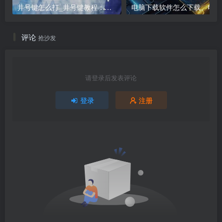
井号键怎么打_井号键教程：打出#的方法
电
评论
抢沙发
请登录后发表评论
登录
注册