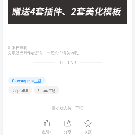
©
版权声明
文章版权归作者所有，未经允许请勿转载。
THE END
wordpress主题
# ripro9.0
# ripro主题
喜欢就支持一下吧
点赞
0
分享
收藏