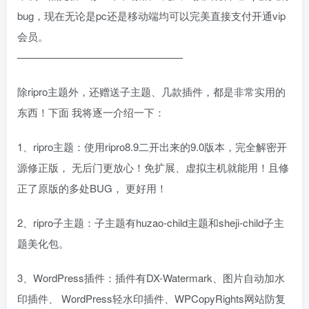
bug，现在无论是pc还是移动端均可以完美直接支付开通vip
会员。
————————————————
除ripro主题外，还赠送子主题、几款插件，都是非常实用的
东西！下面 我将逐一介绍一下：
1、ripro主题：使用ripro8.9二开出来的9.0版本，完全解密开
源修正版， 无后门更放心！免扩展、虚拟主机就能用！且修
正了原版的多处BUG， 更好用！
2、ripro子主题：子主题有huzao-child主题和sheji-child子主
题美化包。
3、WordPress插件：插件有DX-Watermark、图片自动加水
印插件、 WordPress轻水印插件、WPCopyRights网站防复