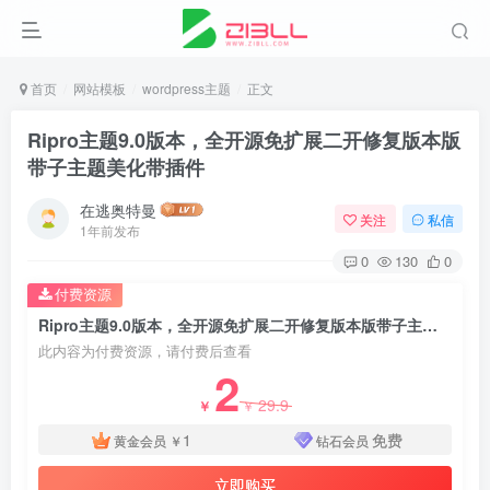
首页
网站模板
wordpress主题
正文
Ripro主题9.0版本，全开源免扩展二开修复版本版
带子主题美化带插件
在逃奥特曼
关注
私信
1年前发布
0
130
0
付费资源
Ripro主题9.0版本，全开源免扩展二开修复版本版带子主题美化带插件
此内容为付费资源，请付费后查看
2
29.9
￥
￥
1
免费
黄金会员
￥
钻石会员
立即购买