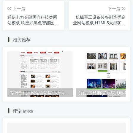
上一篇
下一篇
通信电力金融医疗科技类网
机械重工设备装备制造类企
站模板 响应式黑色智能医疗
业网站模板 HTML5大型矿山
设备网站源码下载
重工设备网站源码下载
相关推荐
茶叶资讯类网站自适应手机端pbootcms模板 茶叶产品茶叶知识信息网站源码下载
(自适应移动端)响应式电梯扶梯
评论
抢沙发