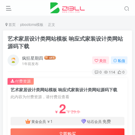
首页
pbootcms模板
正文
艺术家居设计类网站模板 响应式家装设计类网站
源码下载
疯狂星期四
关注
私信
1年前发布
0
114
0
付费资源
艺术家居设计类网站模板 响应式家装设计类网站源码下载
此内容为付费资源，请付费后查看
2
29.9
￥
￥
1
免费
黄金会员
￥
钻石会员
立即购买