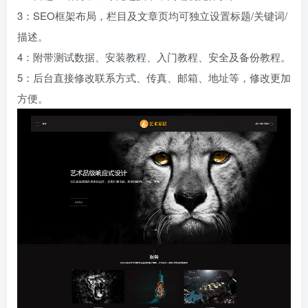
3：SEO框架布局，栏目及文章页均可独立设置标题/关键词/
描述。
4：附带测试数据、安装教程、入门教程、安全及备份教程。
5：后台直接修改联系方式、传真、邮箱、地址等，修改更加
方便。