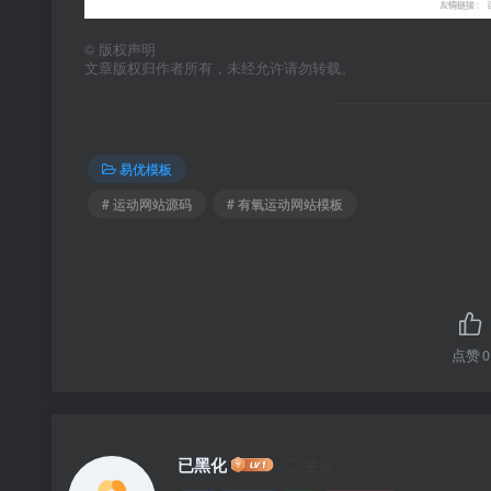
©
版权声明
文章版权归作者所有，未经允许请勿转载。
易优模板
# 运动网站源码
# 有氧运动网站模板
点赞
0
已黑化
关注