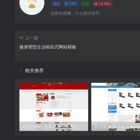
0
1301
0
13.4W+
这家伙很懒，什么都没有写...
上一篇
健身塑型企业响应式网站模板
相关推荐
易优cms红色风格春节年货礼品公司网站模板源码
跑步机健身器材器械网