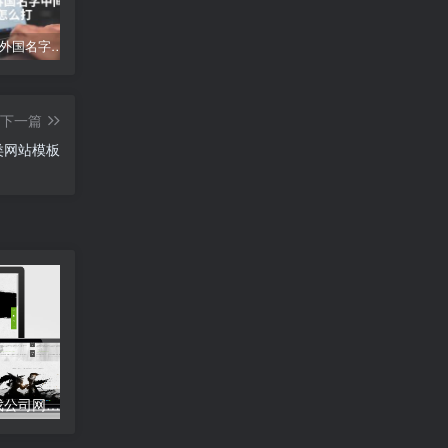
点怎么打;外国名字中间的点怎么打
手柄怎么连接电脑—手柄连接电脑指南
vue中文网-vue官网中文文档
下一篇
类网站模板
易优cms传奇竞技游戏公司网站模板源码 带手机端
易优cms红色大气餐饮小吃加盟连锁企业网站模板源码