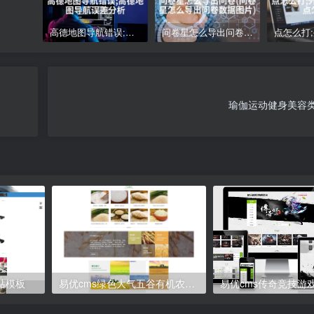
高德地图导航错误;高德地图导航误差分析
问卷星怎么导出问卷(问卷星怎么导出问卷数据图片)
瑜伽运动健身美容
站模板
易优cms绿色大气五谷有机农产品企业网站模板源码