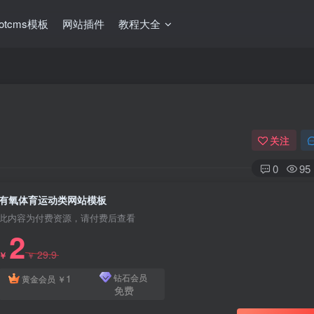
ootcms模板
网站插件
教程大全
关注
0
95
有氧体育运动类网站模板
此内容为付费资源，请付费后查看
2
29.9
￥
￥
1
钻石会员
黄金会员
￥
免费